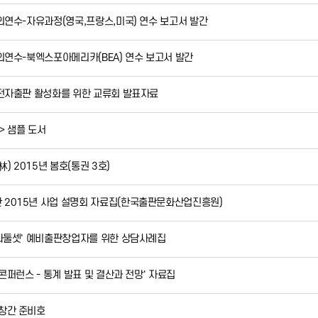
해외연수-자유과정(영국,프랑스,미국) 연수 보고서 발간
해외연수-북엑스포아메리카(BEA) 연수 보고서 발간
 전자출판 활성화를 위한 교류회 발표자료
책> 샘플 도서
 2015년 봄호(통권 3호)
2015년 사업 설명회 자료집(한국출판문화산업진흥원)
하나둘셋' 예비출판창업자를 위한 상담사례집
 콘퍼런스 - 통계 발표 및 결산과 전망' 자료집
창간 준비호