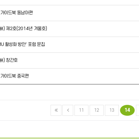
 가이드북 동남아편
) 제2호(2014년 겨울호)
U 활성화 방안' 포럼 문집
林) 창간호
 가이드북 중국편
14
11
12
13
맨끝