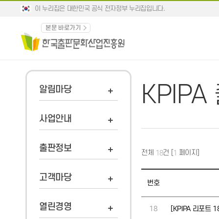
이 누리집은 대한민국 공식 전자정부 누리집입니다.
본문 바로가기
KPIP
알림마당
사업안내
출판정보
전체
건 [
페이지]
18
1
고객마당
번호
열린경영
18
[KPIPA 리포트 