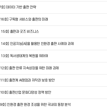
17호] 데이터 기반 출판 전략
 제16호] 구독형 서비스와 출판의 미래
 제 15호] 출판과 굿즈 비즈니스
 제 14호] 인공지능(AI)을 활용한 친환경 출판 사례와 과제
 제 13호] 독서생태계의 복원을 위하여
 제12호] 출판 한류 지속성장을 위한 미래 과제
 제11호] 출판계 AI쟁점과 저작권 보호 방안
 제10호] 출판산업 문화다양성 정책 방안
 제9호] 친환경 출판 환경 조성을 위한 국내외 동향 분석