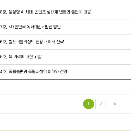
 제8호] 생성형 AI 시대, 콘텐츠 생태계 변화와 출판계 대응
 제7호] <대한민국 독서대전> 발전 방안
 제6호] 셀프퍼블리싱의 현황과 미래 전략
제5호] 책 가격에 대한 고찰
 제4호] 독립출판과 독립서점의 이해와 전망
1
2