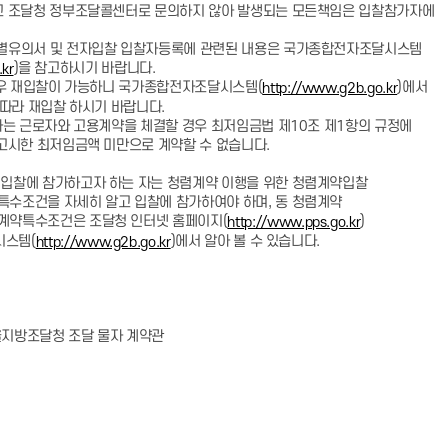
달청 정부조달콜센터로 문의하지 않아 발생되는 모든책임은 입찰참가자에
유의서 및 전자입찰 입찰자등록에 관련된 내용은 국가종합전자조달시스템
)을 참고하시기 바랍니다.
kr
우 재입찰이 가능하니 국가종합전자조달시스템(
)에서
http://www.g2b.go.kr
라 재입찰 하시기 바랍니다.
 근로자와 고용계약을 체결할 경우 최저임금법 제10조 제1항의 규정에
한 최저임금액 미만으로 계약할 수 없습니다.
 입찰에 참가하고자 하는 자는 청렴계약 이행을 위한 청렴계약입찰
조건을 자세히 알고 입찰에 참가하여야 하며, 동 청렴계약
약특수조건은 조달청 인터넷 홈페이지(
)
http://www.pps.go.kr
스템(
)에서 알아 볼 수 있습니다.
http://www.g2b.go.kr
 조달 물자 계약관