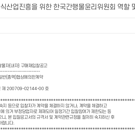
지식산업진흥을 위한 한국간행물윤리위원회 역할 및
 구매재입찰공고
-------------
협상에의한계약
200709-02144-00 호
*********************************************************
숙지 등으로 입찰자가 계약을 체결하지 않거나, 계약을 체결하고
 의거 부정당업자로 제재되어 일정기간 입찰참여가 제한되는 등
니, 본 입찰공고서의 규격서 및 계약관련규정을 철저히 숙지하신 후
바랍니다.
*********************************************************