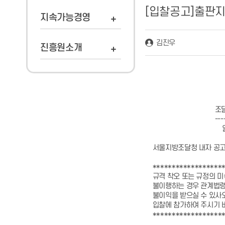
[입찰공고]출판
지속가능경영
김진우
진흥원소개
조달물자(내자)
--------------
일반(총액)
서울지방조달청 내자 공고 제 
********************
규격 착오 또는 규정의 미
불이행하는 경우 관계법령에
불이익을 받으실 수 있사오
입찰에 참가하여 주시기 
********************