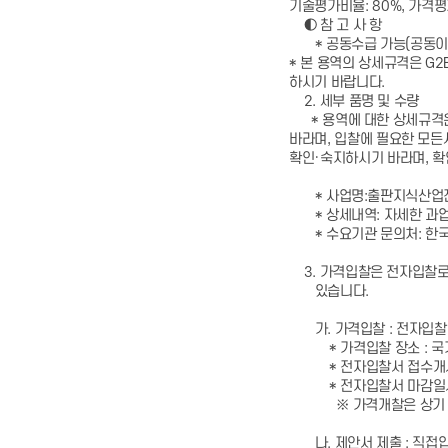
기술평가비율: 80%, 가격평
◐ 참 고 사 항
* 공동수급 가능(공동이
* 본 용역의 상세규격은 G
하시기 바랍니다.
2. 세부 품명 및 수량
* 용역에 대한 상세규격은
바라며, 입찰에 필요한 모든
확인·숙지하시기 바라며, 
* 사업명:출판지식산업진
* 상세내역: 자세한 과업
* 수요기관 문의처: 한국간
3. 가격입찰은 전자입찰로
있습니다.
가. 가격입찰 : 전자입찰
* 가격입찰 장소 : 국
* 전자입찰서 접수개시일자 
* 전자입찰서 마감일시 : 2
※ 가격개찰은 상기 개찰
나. 제안서 제출 : 직접