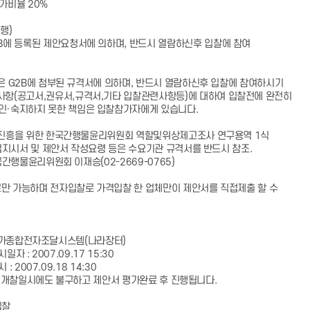
가비율 20%
행)
2B에 등록된 제안요청서에 의하며, 반드시 열람하신후 입찰에 참여
 G2B에 첨부된 규격서에 의하며, 반드시 열람하신후 입찰에 참여하시기
사항(공고서,권유서,규격서,기타 입찰관련사항등)에 대하여 입찰전에 완전히
확인·숙지하지 못한 책임은 입찰참가자에게 있습니다.
흥을 위한 한국간행물윤리위원회 역할및위상제고조사 연구용역 1식
지시서 및 제안서 작성요령 등은 수요기관 규격서를 반드시 참조.
행물윤리위원회 이재승(02-2669-0765)
만 가능하며 전자입찰로 가격입찰 한 업체만이 제안서를 직접제출 할 수
가종합전자조달시스템(나라장터)
: 2007.09.17 15:30
007.09.18 14:30
일시에도 불구하고 제안서 평가완료 후 진행됩니다.
입찰