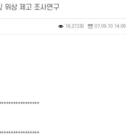
 위상 제고 조사연구
18,272회
07.09.10 14:06
*****************
*****************