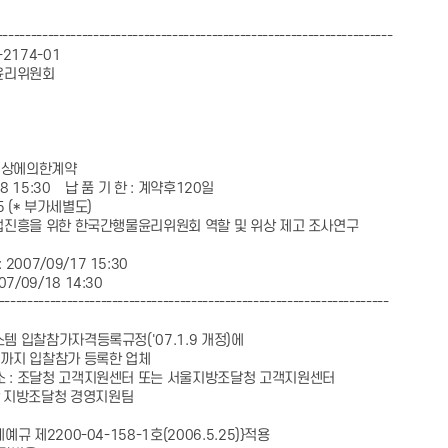
----------------------------------------------------------------------
2174-01
물윤리위원회
역
)협상에의한계약
18 15:30 납 품 기 한 : 계약후120일
45 (* 부가세별도)
업진흥을 위한 한국간행물윤리위원회 역할 및 위상 제고 조사연구
07/09/17 15:30
09/18 14:30
---------------------------------------------------------------------
입찰참가자격등록규정('07.1.9 개정)에
지 입찰참가 등록한 업체
: 조달청 고객지원센터 또는 서울지방조달청 고객지원센터
달청 경영지원팀
제2200-04-158-1호(2006.5.25)}적용