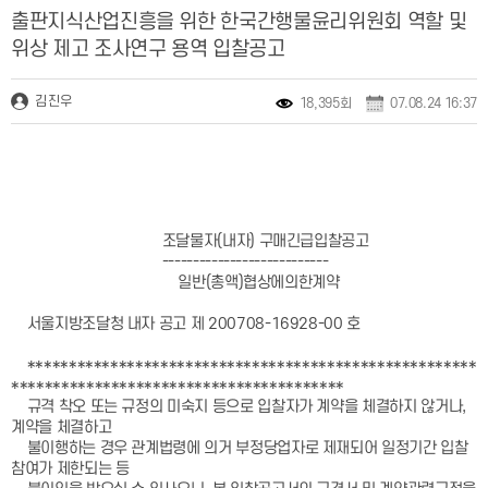
출판지식산업진흥을 위한 한국간행물윤리위원회 역할 및
위상 제고 조사연구 용역 입찰공고
김진우
18,395회
07.08.24 16:37
조달물자(내자) 구매긴급입찰공고
---------------------------
일반(총액)협상에의한계약
서울지방조달청 내자 공고 제 200708-16928-00 호
******************************************************
****************************************
규격 착오 또는 규정의 미숙지 등으로 입찰자가 계약을 체결하지 않거나,
계약을 체결하고
불이행하는 경우 관계법령에 의거 부정당업자로 제재되어 일정기간 입찰
참여가 제한되는 등