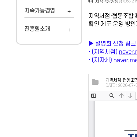
서점책방상생팀
(063-21
지속가능경영
지역서점·협동조합 
확인 제도 운영 방안
진흥원소개
▶ 설명회 신청 링크
· (지역서점)
naver
· (지자체)
naver.m
지역서점·협동조합 
DATE : 2026-07-