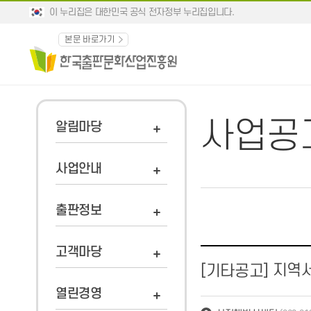
이 누리집은 대한민국 공식 전자정부 누리집입니다.
본문 바로가기
사업공
알림마당
사업안내
출판정보
고객마당
지역서점
[기타공고]
열린경영