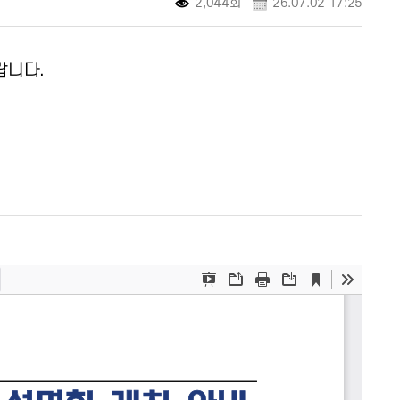
2,044회
26.07.02 17:25
랍니다.