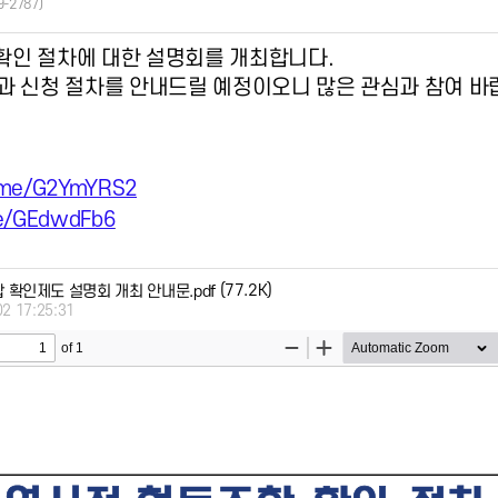
9-2787)
확
인 절차에 대한 설명회를 개최합니다.
과 신청 절차를 안내드릴 예정이오니 많은 관심과 참여 바
.me/G2YmYRS2
e/GEdwdFb6
(77.2K)
확인제도 설명회 개최 안내문.pdf
02 17:25:31