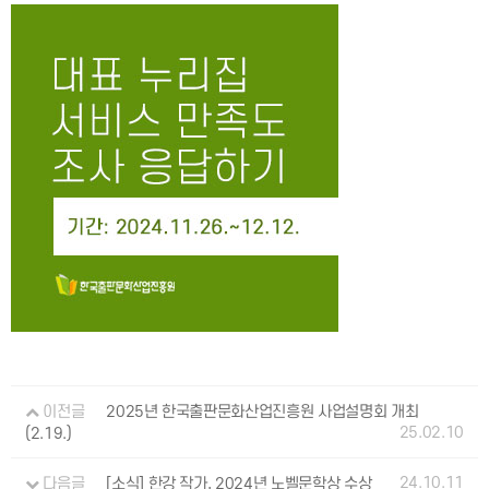
이전글
2025년 한국출판문화산업진흥원 사업설명회 개최
25.02.10
(2.19.)
24.10.11
다음글
[소식] 한강 작가, 2024년 노벨문학상 수상