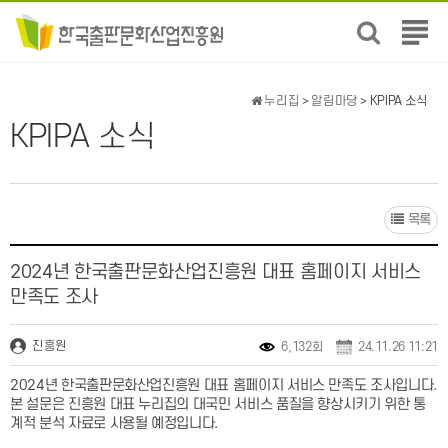
전
체
메
뉴
누리집
>
알림마당
> KPIPA 소식
보
KPIPA 소식
기
목록
2024년 한국출판문화산업진흥원 대표 홈페이지 서비스
만족도 조사
진흥원
6,132회
24.11.26 11:21
2024년 한국출판문화산업진흥원 대표 홈페이지 서비스 만족도 조사입니다.
본 설문은 진흥원 대표 누리집의 대국민 서비스 품질을 향상시키기 위한 통
계적 분석 자료로 사용될 예정입니다.