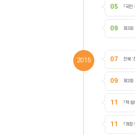
05
「국민
09
제3회
07
전북 
2015
09
제2회
11
「책 
11
「개정