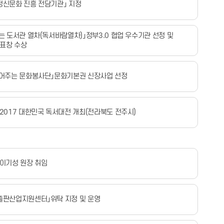
정신문화 진흥 전담기관」 지정
읽는 도서관 열차(독서바람열차)」정부3.0 협업 우수기관 선정 및
표창 수상
읽어주는 문화봉사단」문화기본권 신장사업 선정
 2017 대한민국 독서대전 개최(전라북도 전주시)
 이기성 원장 취임
출판산업지원센터」위탁 지정 및 운영