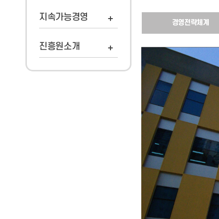
지속가능경영
경영전략체계
진흥원소개