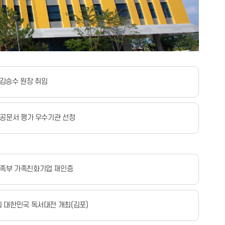
 김승수 원장 취임
5 공문서 평가 우수기관 선정
족부 가족친화기업 재인증
회 대한민국 독서대전 개최(김포)