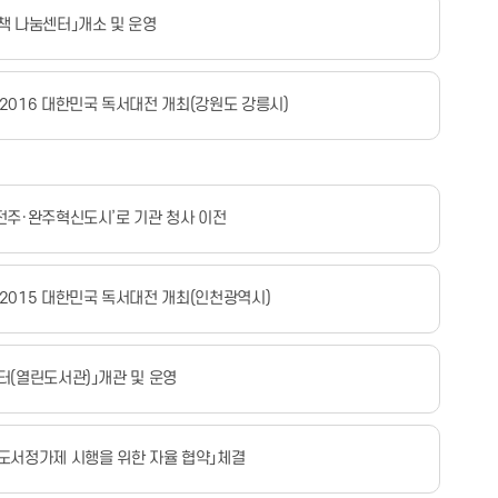
 책 나눔센터」개소 및 운영
 2016 대한민국 독서대전 개최(강원도 강릉시)
‘전주·완주혁신도시’로 기관 청사 이전
 2015 대한민국 독서대전 개최(인천광역시)
쉼터(열린도서관)」개관 및 운영
 도서정가제 시행을 위한 자율 협약」체결