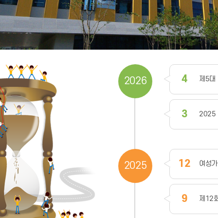
4
제5대
2026
3
202
12
여성가
2025
9
제12