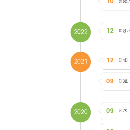
10
행정안
12
여성가
2022
12
제4대
2021
09
제8회
09
제7회
2020