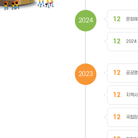
12
문화체
2024
12
202
12
공공영
2023
12
지역사
12
국립장