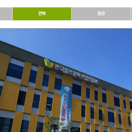
연혁
정관