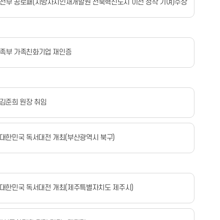
전부 공로패(지방자치인재개발원 전북혁신도시 이전 정착 기여)수상
족부 가족친화기업 재인증
 김준희 원장 취임
 대한민국 독서대전 개최(부산광역시 북구)
 대한민국 독서대전 개최(제주특별자치도 제주시)