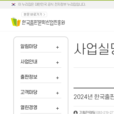
이 누리집은 대한민국 공식 전자정부 누리집입니다.
본문 바로가기
사업실
알림마당
사업안내
출판정보
고객마당
2024년 한국출
열린경영
기획전략팀
(063-219-27