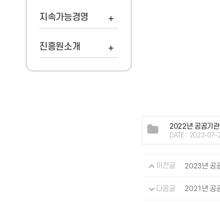
지속가능경영
진흥원소개
2022년 공공기관
DATE : 2023-07-
이전글
2023년 
다음글
2021년 