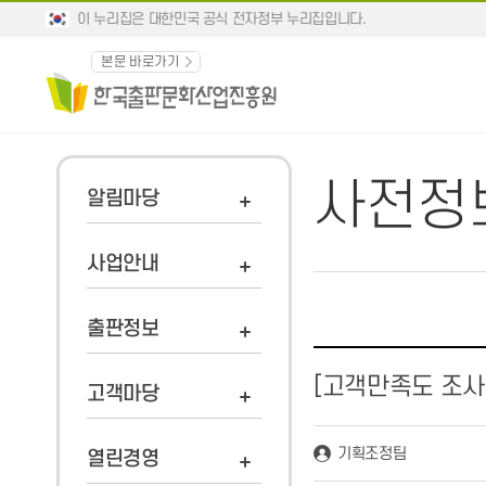
이 누리집은 대한민국 공식 전자정부 누리집입니다.
본문 바로가기
사전정
알림마당
사업안내
출판정보
[고객만족도 조사
고객마당
기획조정팀
열린경영