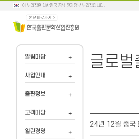
이 누리집은 대한민국 공식 전자정부 누리집입니다.
본문 바로가기
글로벌
알림마당
사업안내
출판정보
고객마당
24년 12월 중
열린경영