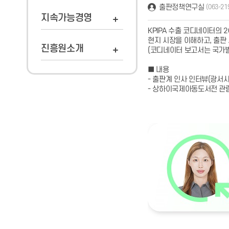
출판정책연구실
(063-21
지속가능경영
KPIPA 수출 코디네이터의 
현지 시장을 이해하고, 출판
진흥원소개
(코디네이터 보고서는 국가별
■ 내용
- 출판계 인사 인터뷰(광서
- 상하이국제아동도서전 관