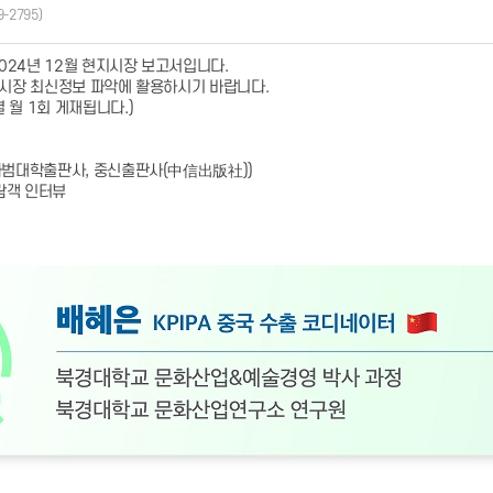
9-2795)
2024년 12월 현지시장 보고서입니다.
 시장 최신정보 파악에 활용하시기 바랍니다.
 월 1회 게재됩니다.)
사범대학출판사, 중신출판사(中信出版社))
람객 인터뷰