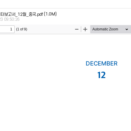
(1.0M)
터보고서_12월_중국.pdf
23 09:50:26