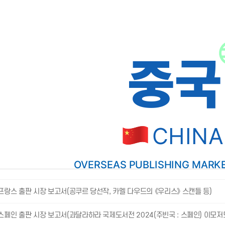
 프랑스 출판 시장 보고서(공쿠르 당선작, 카멜 다우드의 《우리스》 스캔들 등)
 스페인 출판 시장 보고서(과달라하라 국제도서전 2024(주빈국 : 스페인) 이모저