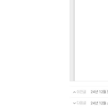
이전글
24년 12월
다음글
24년 12월