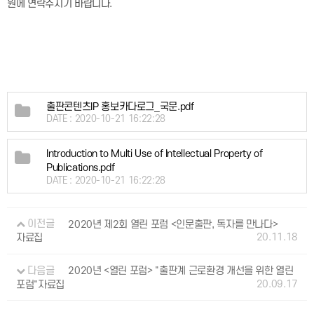
원에 연락주시기 바랍니다.
출판콘텐츠IP 홍보카다로그_국문.pdf
DATE : 2020-10-21 16:22:28
Introduction to Multi Use of Intellectual Property of
Publications.pdf
DATE : 2020-10-21 16:22:28
이전글
2020년 제2회 열린 포럼 <인문출판, 독자를 만나다>
20.11.18
자료집
다음글
2020년 <열린 포럼> "출판계 근로환경 개선을 위한 열린
20.09.17
포럼"자료집