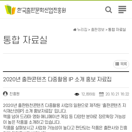
전
체
메
뉴
누리집
>
출판정보
> 통합 자료실
보
통합 자료실
기
목록
2020년 출판콘텐츠 다중활용 IP 소개 홍보 자료집
진흥원
12,899회
20.10.21 16:22
2020년 출판원천콘텐츠 다중활용 사업의 일환으로 제작된 '출판콘텐츠 지
식재산권(IP) 소개 홍보자료집' 입니다.
책을 넘어 드라마 영화 애니메이션 게임 등 다양한 분야로 장르확장 가능성
이 높은 작품을 소개하고 있습니다.
작품을 살펴보시고 사업화 가능성이 높다고 판단되는 작품은 출판사와 진흥