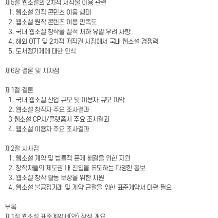
제5절 웹소설의 2차적 저작물 이용 관련
1. 웹소설 원작 콘텐츠 이용 행태
2. 웹소설 원작 콘텐츠 이용 만족도
3. 국내 웹소설 창작물 질적 저하 유발 우려 사항
4. 해외 OTT 및 2차적 저작권 시장에서 국내 웹소설 경쟁력
5. 도서정가제에 대한 인식
제6장 결론 및 시사점
제1절 결론
1. 국내 웹소설 산업 규모 및 이용자 규모 파악
2. 웹소설 창작자 주요 조사결과
3 웹소설 CP사/플랫폼사 주요 조사결과
4. 웹소설 이용자 주요 조사결과
제2절 시사점
1. 웹소설 계약 및 법률적 문제 해결을 위한 지원
2. 창작자들의 제도권 내 진입을 유도하는 다양한 홍보
3. 웹소설 창작 활동 보장을 위한 지원
4. 웹소설 불공정거래 및 계약 근절을 위한 표준계약서 마련 필요
부록
제1절 웹소설 표준계약서(안) 작성 개요