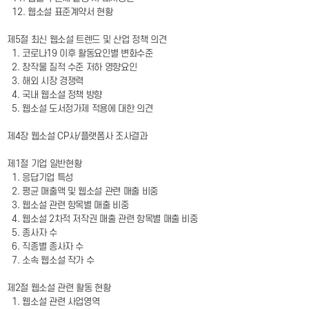
12. 웹소설 표준계약서 현황
제5절 최신 웹소설 트렌드 및 산업 정책 의견
1. 코로나19 이후 활동요인별 변화수준
2. 창작물 질적 수준 저하 영향요인
3. 해외 시장 경쟁력
4. 국내 웹소설 정책 방향
5. 웹소설 도서정가제 적용에 대한 의견
제4장 웹소설 CP사/플랫폼사 조사결과
제1절 기업 일반현황
1. 응답기업 특성
2. 평균 매출액 및 웹소설 관련 매출 비중
3. 웹소설 관련 항목별 매출 비중
4. 웹소설 2차적 저작권 매출 관련 항목별 매출 비중
5. 종사자 수
6. 직종별 종사자 수
7. 소속 웹소설 작가 수
제2절 웹소설 관련 활동 현황
1. 웹소설 관련 사업영역