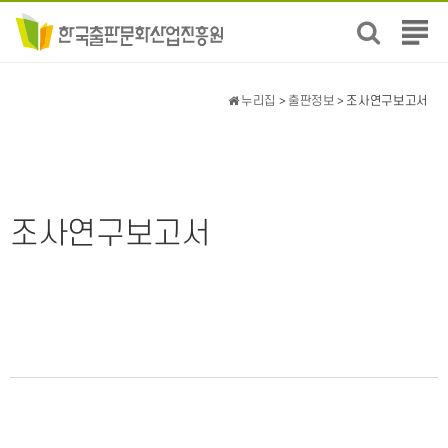
전
체
메
뉴
누리집
>
출판정보
> 조사연구보고서
보
기
조사연구보고서