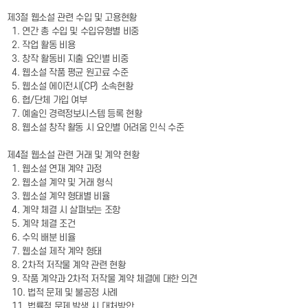
제3절 웹소설 관련 수입 및 고용현황
1. 연간 총 수입 및 수입유형별 비중
2. 작업 활동 비용
3. 창작 활동비 지출 요인별 비중
4. 웹소설 작품 평균 원고료 수준
5. 웹소설 에이전시(CP) 소속현황
6. 협/단체 가입 여부
7. 예술인 경력정보시스템 등록 현황
8. 웹소설 창작 활동 시 요인별 어려움 인식 수준
제4절 웹소설 관련 거래 및 계약 현황
1. 웹소설 연재 계약 과정
2. 웹소설 계약 및 거래 형식
3. 웹소설 계약 형태별 비율
4. 계약 체결 시 살펴보는 조항
5. 계약 체결 조건
6. 수익 배분 비율
7. 웹소설 제작 계약 형태
8. 2차적 저작물 계약 관련 현황
9. 작품 계약과 2차적 저작물 계약 체결에 대한 의견
10. 법적 문제 및 불공정 사례
11. 법률적 문제 발생 시 대처방안