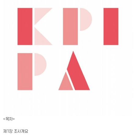
<목차>
제1장 조사개요