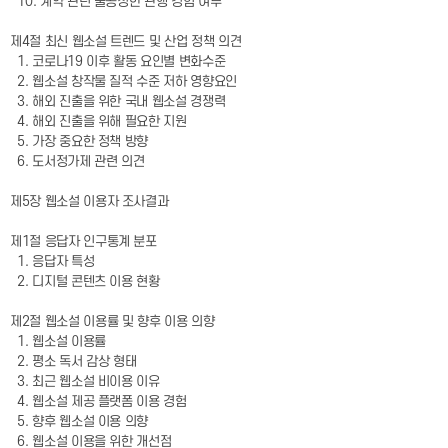
10. 계약 관련 불공정한 관행 경험 여부
제4절 최신 웹소설 트렌드 및 산업 정책 의견
1. 코로나19 이후 활동 요인별 변화수준
2. 웹소설 창작물 질적 수준 저하 영향요인
3. 해외 진출을 위한 국내 웹소설 경쟁력
4. 해외 진출을 위해 필요한 지원
5. 가장 중요한 정책 방향
6. 도서정가제 관련 의견
제5장 웹소설 이용자 조사결과
제1절 응답자 인구통계 분포
1. 응답자 특성
2. 디지털 콘텐츠 이용 현황
제2절 웹소설 이용률 및 향후 이용 의향
1. 웹소설 이용률
2. 평소 독서 감상 형태
3. 최근 웹소설 비이용 이유
4. 웹소설 제공 플랫폼 이용 경험
5. 향후 웹소설 이용 의향
6. 웹소설 이용을 위한 개선점