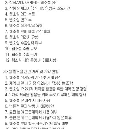
2. 창작/기획/거래되는 웹소설 장르
3. 작품 연재까지(수익 발생) 평균 소요기간
4. 웹소설 연재 수준
5. 웹소설 연재 수
6. 웹소설 작가 발굴 유형
7. 웹소설 판매 매출 정산 비율
8. 웹소설 거래처 유형
9. 웹소설 수출실적 여부
10. 웹소설 수출 규모
11. 웹소설 수출 국가
12. 웹소설 사업 운영 시 애로사항
제3절 웹소설 관련 거래 및 계약 현황
1. 웹소설 작가와의 계약 및 거래 형식
2. 계약 체결 시 가장 유의해서 작성하는 조항
3. 웹소설 IP 2차적 저작물 활용을 위한 계약 진행 경험
4. 2차적 저작물 활용을 위해 주로 이루어진 계약 형태
5. 웹소설 IP 계약 시 애로사항
6. 법률적 문제 발생 시 해결방안
7. 출판 분야 표준계약서 사용 여부
8. 출판 분야 표준계약서 사용하지 않은 이유
9. 웹소설 분야 별도 표준계약서 필요 여부