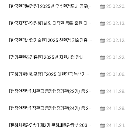
[한국환경보전원] 2025년 우수환경도서 공모(2.19.~3.5.)
25.02.20.
[한국저작권위원회] 해외 저작권 등록·출원 지원 대상기업 모집 공고
25.02.13.
[한국환경산업기술원] 2025 친환경 기술진흥 및 소비촉진 유공 정부포상 공모 안내
25.02.12.
[경기콘텐츠진흥원] 2025년 지원사업 안내
25.01.22.
[국회기후변화포럼] 『2025 대한민국 녹색기후상』 공모 안내
25.01.06.
[행정안전부] 차관급 중앙행정기관(22개) 중 2024년 정부혁신 우수사례를 뽑아주세요
24.11.28.
[행정안전부] 장관급 중앙행정기관(24개) 중 2024년 정부혁신 우수사례를 뽑아주세요
24.11.28.
[문화체육관광부] 제2기 문화체육관광부 2030자문단 단원 공개모집(11.18.~11.27…
24.11.21.