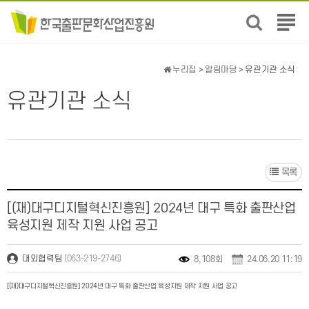
전
체
메
뉴
누리집
>
알림마당
> 유관기관 소식
보
기
유관기관 소식
목록
[(재)대구디지털혁신진흥원] 2024년 대구 특화 출판산업
육성지원 제작 지원 사업 공고
(063-219-2746)
대외협력팀
8,108회
24.06.20 11:19
[(재)대구디지털혁신진흥원] 2024년 대구 특화 출판산업 육성지원 제작 지원 사업 공고