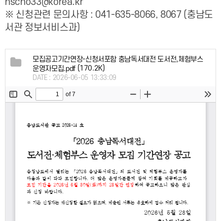
hscho33@korea.kr
※ 신청관련 문의사항 : 041-635-8066, 8067 (충남도
서관 정보서비스과)
모집공고기간연장-신청서포함 충남독서대전 도서전,체험부스
(170.2K)
운영자모집.pdf
DATE : 2026-06-05 13:33:09