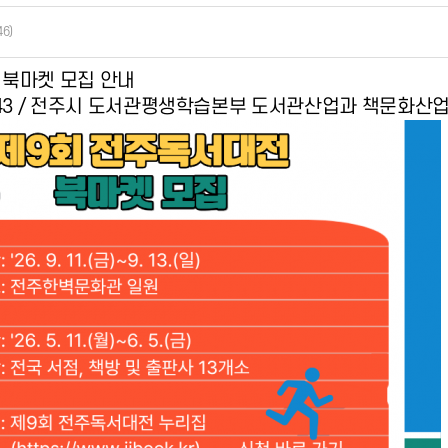
46)
 북마켓 모집 안내
0-1843 / 전주시 도서관평생학습본부 도서관산업과 책문화산