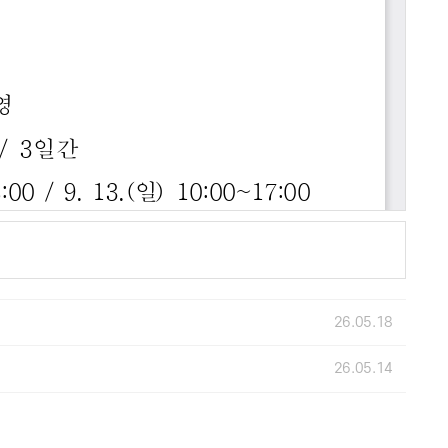
26.05.18
26.05.14