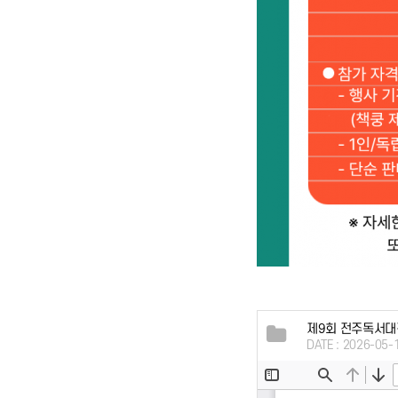
제9회 전주독서대전
DATE : 2026-05-