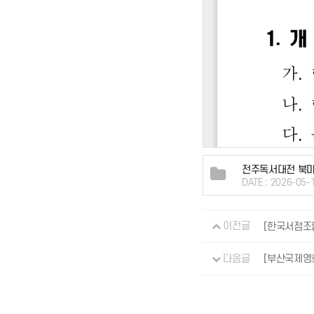
전주독서대전 북마켓
DATE : 2026-05-
이전글
[한국서점조
다음글
[부산국제영화