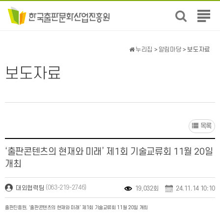
전
체
메
뉴
누리집
>
알림마당
> 보도자료
보
기
보도자료
목록
‘출판콘텐츠의 현재와 미래’ 제1회 기술교류회 11월 20일
개최
(063-219-2746)
대외협력팀
19,032회
24.11.14 10:10
출판진흥원, ‘출판콘텐츠의 현재와 미래’ 제1회 기술교류회 11월 20일 개최