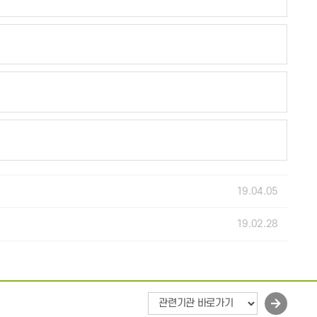
19.04.05
19.02.28
바
로