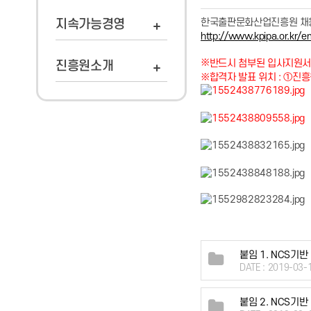
한국출판문화산업진흥원 채용
지속가능경영
http://www.kpipa.or.kr/
※
반드시 첨부된 입사지원서
진흥원소개
※합격자 발표 위치 : ①진흥
붙임 1. NCS기
DATE : 2019-03-
붙임 2. NCS기반