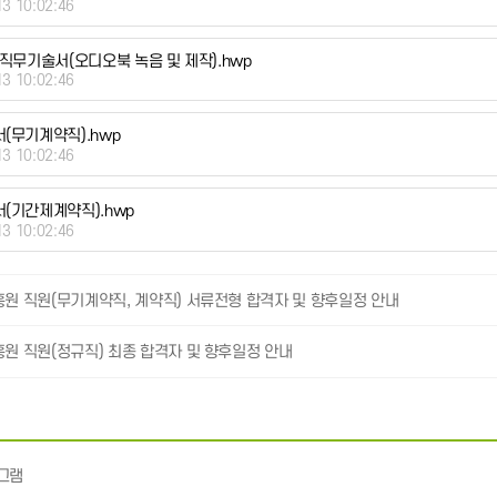
13 10:02:46
반 직무기술서(오디오북 녹음 및 제작).hwp
13 10:02:46
서(무기계약직).hwp
13 10:02:46
서(기간제계약직).hwp
13 10:02:46
흥원 직원(무기계약직, 계약직) 서류전형 합격자 및 향후일정 안내
흥원 직원(정규직) 최종 합격자 및 향후일정 안내
그램