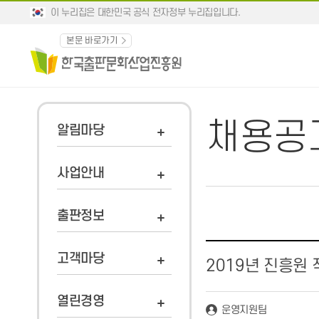
이 누리집은 대한민국 공식 전자정부 누리집입니다.
본문 바로가기
채용공
알림마당
사업안내
출판정보
고객마당
2019년 진흥원 
열린경영
운영지원팀