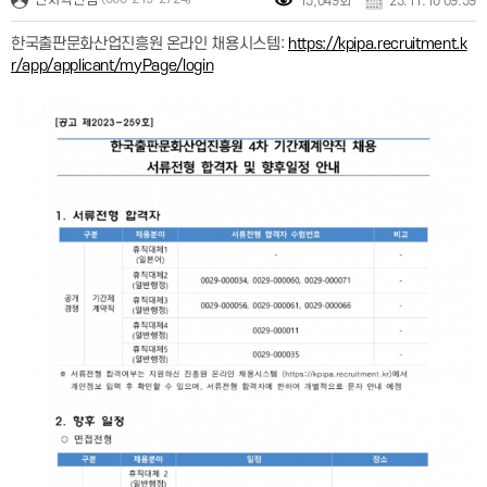
15,049회
23.11.10 09:59
:
한국출판문화산업진흥원 온라인 채용시스템
https://kpipa.recruitment.k
r/app/applicant/myPage/login