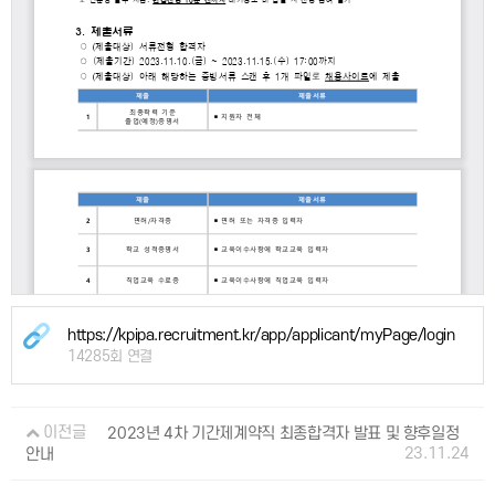
https://kpipa.recruitment.kr/app/applicant/myPage/login
14285회 연결
이전글
2023년 4차 기간제계약직 최종합격자 발표 및 향후일정
23.11.24
안내