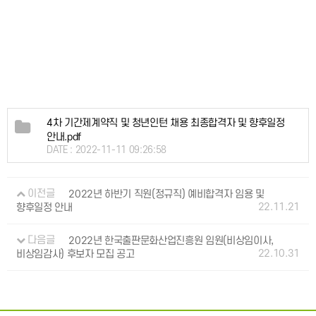
4차 기간제계약직 및 청년인턴 채용 최종합격자 및 향후일정
안내.pdf
DATE : 2022-11-11 09:26:58
이전글
2022년 하반기 직원(정규직) 예비합격자 임용 및
22.11.21
향후일정 안내
다음글
2022년 한국출판문화산업진흥원 임원(비상임이사,
22.10.31
비상임감사) 후보자 모집 공고