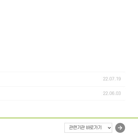
22.07.19
22.06.03
바
로
가