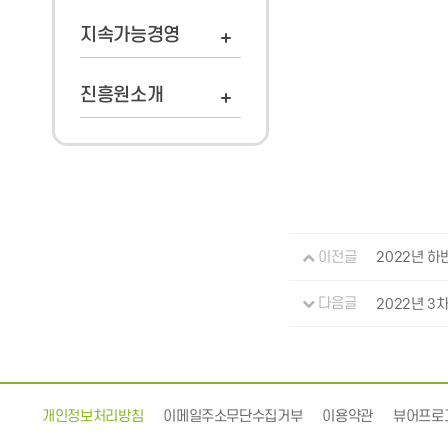
지속가능경영
진흥원소개
이전글
2022년 하
다음글
2022년 3
개인정보처리방침
이메일주소무단수집거부
이용약관
뷰어프로