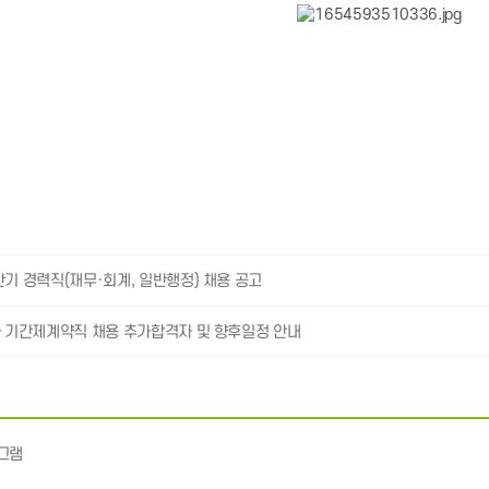
반기 경력직(재무·회계, 일반행정) 채용 공고
차 기간제계약직 채용 추가합격자 및 향후일정 안내
그램