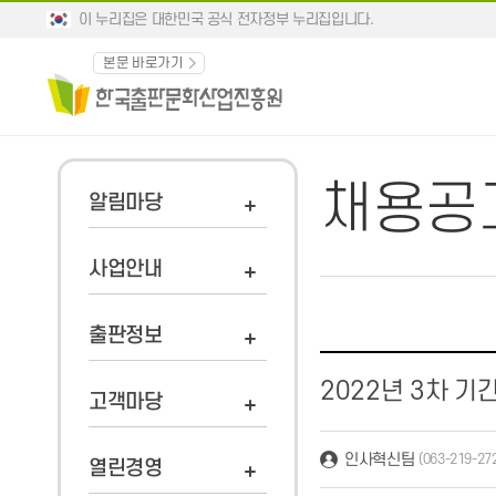
이 누리집은 대한민국 공식 전자정부 누리집입니다.
본문 바로가기
채용공
알림마당
사업안내
출판정보
2022년 3차 
고객마당
인사혁신팀
(063-219-27
열린경영