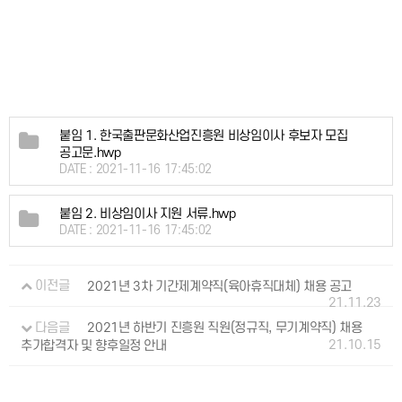
붙임 1. 한국출판문화산업진흥원 비상임이사 후보자 모집
공고문.hwp
DATE : 2021-11-16 17:45:02
붙임 2. 비상임이사 지원 서류.hwp
DATE : 2021-11-16 17:45:02
이전글
2021년 3차 기간제계약직(육아휴직대체) 채용 공고
21.11.23
다음글
2021년 하반기 진흥원 직원(정규직, 무기계약직) 채용
21.10.15
추가합격자 및 향후일정 안내