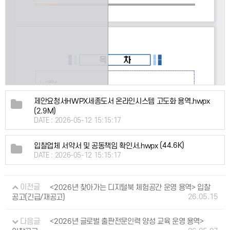
제안요청서HWPX세종도서 온라인시스템 고도화 용역.hwpx
(2.9M)
DATE : 2026-05-12 15:15:17
(44.6K)
입찰업체 서약서 및 공동책임 확인서.hwpx
DATE : 2026-05-12 15:15:17
이전글
<2026년 찾아가는 디지털북 체험공간 운영 용역> 입찰
26.05.15
공고(긴급/재공고)
다음글
<2026년 글로벌 출판전문인력 양성 교육 운영 용역>