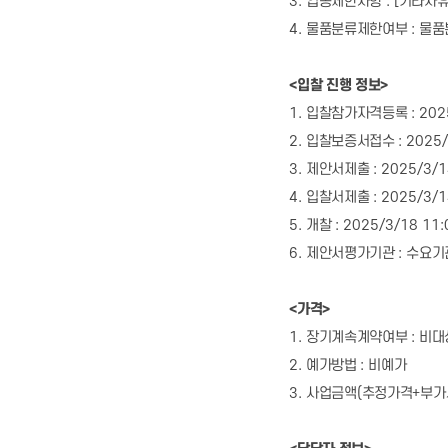
3.
업종제한사항
: [
기타자
4.
물품분류제한여부
:
물품
<
입찰 진행 정보
>
1.
입찰참가자격등록
: 20
2.
입찰보증서접수
: 2025
3.
제안서제출
: 2025/3/
4.
입찰서제출
: 2025/3/
5.
개찰
: 2025/3/18 11:
6.
제안서평가기관
:
수요기
<
가격
>
1.
장기계속계약여부
:
비대
2.
예가방법
:
비예가
3.
사업금액
(
추정가격
+
부가