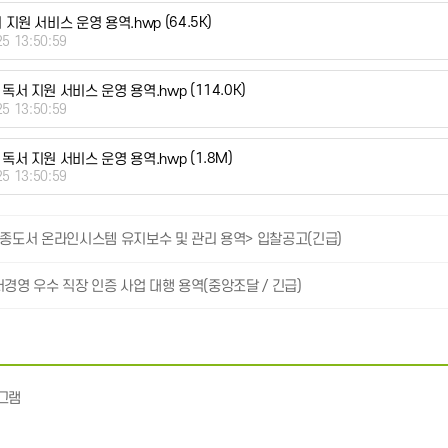
(64.5K)
지원 서비스 운영 용역.hwp
25 13:50:59
(114.0K)
독서 지원 서비스 운영 용역.hwp
25 13:50:59
(1.8M)
독서 지원 서비스 운영 용역.hwp
25 13:50:59
세종도서 온라인시스템 유지보수 및 관리 용역> 입찰공고(긴급)
서경영 우수 직장 인증 사업 대행 용역(중앙조달 / 긴급)
그램