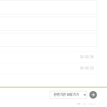
25.02.26
25.02.22
바
로
가
기