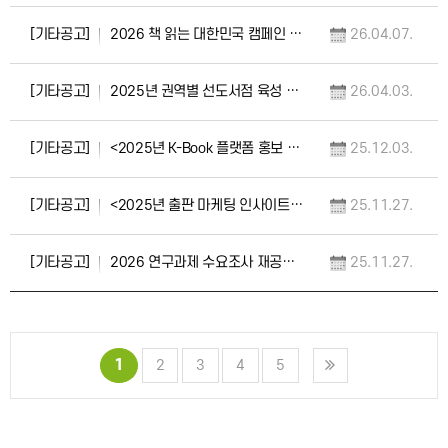
[기타공고]
2026 책 읽는 대한민국 캠페인 슬로건 공모 안내(4.6.~4.14.)
26.04.07.
[기타공고]
2025년 권역별 선도서점 육성 사업 성과공유회 개최 안내(2026.4.14.)
26.04.03.
[기타공고]
<2025년 K-Book 플랫폼 홍보 전략 세미나 및 출판문화교류 행사> 개최 안내
25.12.03.
[기타공고]
<2025년 출판 마케팅 인사이트 포럼> 개최 안내
25.11.27.
[기타공고]
2026 연구과제 수요조사 재공고(기한 연장)
25.11.27.
1
2
3
4
5