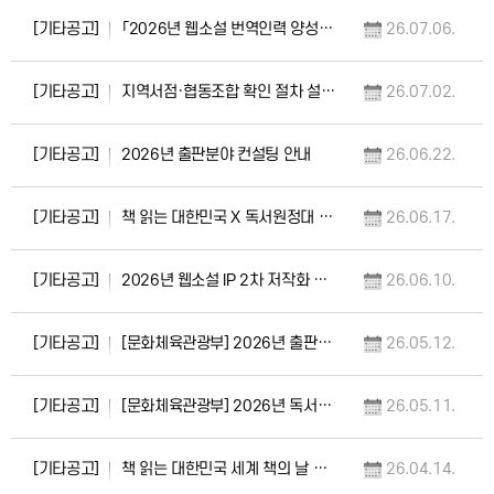
[기타공고]
「2026년 웹소설 번역인력 양성」 교육과정 수강생 모집
26.07.06.
[기타공고]
지역서점·협동조합 확인 절차 설명회 개최 안내(7.7.~7.16.)
26.07.02.
[기타공고]
2026년 출판분야 컨설팅 안내
26.06.22.
[기타공고]
책 읽는 대한민국 X 독서원정대 6월 프로그램 참여 신청 안내(6.27.토, 파주 지혜의숲…
26.06.17.
[기타공고]
2026년 웹소설 IP 2차 저작화 지원 사업 선정 결과 발표 일정 변경 공고
26.06.10.
[기타공고]
[문화체육관광부] 2026년 출판문화 발전 유공자 포상계획 안내
26.05.12.
[기타공고]
[문화체육관광부] 2026년 독서문화진흥 유공자 포상 공고
26.05.11.
[기타공고]
책 읽는 대한민국 세계 책의 날 기념 책드림 사전 모집
26.04.14.