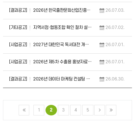
[결과공고]
2026년 한국출판문화산업진흥원 수출 코디네이터 2차 모집 선정 결과 공고
26.07.03.
[기타공고]
지역서점·협동조합 확인 절차 설명회 개최 안내(7.7.~7.16.)
26.07.02.
[사업공고]
2027년 대한민국 독서대전 개최 지자체 모집 공고
26.07.01.
[사업공고]
2026년 제5차 수출용 홍보자료(샘플) 지원 사업 공고
26.07.01.
[결과공고]
2026년 데이터 마케팅 컨설팅 지원사업 참여 출판사 추가 선정 공고
26.06.30.
2
1
3
4
5