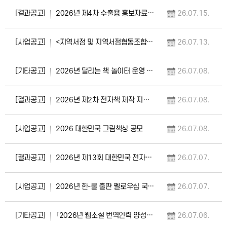
[결과공고]
2026년 제4차 수출용 홍보자료(샘플) 지원 사업 선정 결과 공고
26.07.15.
[사업공고]
<지역서점 및 지역서점협동조합 확인 절차> 안내(2026년 1차)
26.07.13.
[기타공고]
2026년 달리는 책 놀이터 운영 안내
26.07.08.
[결과공고]
2026년 제2차 전자책 제작 지원 사업 선정 결과 공고
26.07.08.
[사업공고]
2026 대한민국 그림책상 공모
26.07.08.
[결과공고]
2026년 제13회 대한민국 전자출판 대상 선정 결과 공고
26.07.07.
[사업공고]
2026년 한-불 출판 펠로우십 국내 참가사 모집 공고
26.07.07.
[기타공고]
「2026년 웹소설 번역인력 양성」 교육과정 수강생 모집
26.07.06.