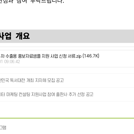
(146.7K)
제5차 수출용 홍보자료샘플 지원 사업 신청 서류.zip
01 09:06:42
한민국 독서대전 개최 지자체 모집 공고
이터 마케팅 컨설팅 지원사업 참여 출판사 추가 선정 공고
그램