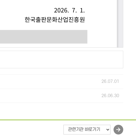
26.07.01
26.06.30
바
로