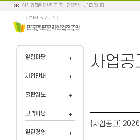
이 누리집은 대한민국 공식 전자정부 누리집입니다.
본문 바로가기
사업공
알림마당
사업안내
출판정보
고객마당
202
[사업공고]
열린경영