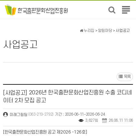
전
체
메
뉴
누리집
>
알림마당
> 사업공고
보
기
사업공고
목록
2026년 한국출판문화산업진흥원 수출 코디네
[사업공고]
이터 2차 모집 공고
(063-219-2792)
기간 : 2026-06-11~2026-06-24
미래그림팀
3,627회
26.06.11 11:06
[한국출판문화산업진흥원 공고 제2026 -126호]