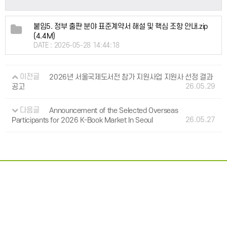
붙임5. 정부 출판 분야 표준계약서 해설 및 핵심 조항 안내.zip
(4.4M)
DATE : 2026-05-28 14:44:18
이전글
2026년 서울국제도서전 참가 지원사업 지원사 선정 결과
26.05.29
공고
다음글
Announcement of the Selected Overseas
26.05.27
Participants for 2026 K-Book Market In Seoul
개인정보처리방침
이용약관
: 063-219-2700
54866 전북특별자치도 전주시 덕진구 중동로 63
대표전화
:
EMAIL
kpipa@kpipa.or.kr
Publication Industry Promotion Agency of Korea. All Rights Reserved. Mail to Webmaster