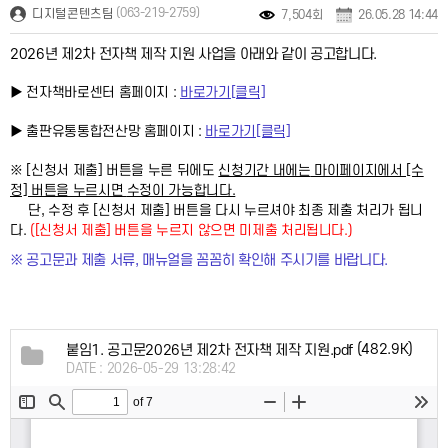
(063-219-2759)
디지털콘텐츠팀
7,504회
26.05.28 14:44
2026년 제2차 전자책 제작 지원 사업을 아래와 같이 공고합니다.
▶ 전자책바로센터 홈페이지 :
바로가기[클릭]
▶ 출판유통통합전산망 홈페이지 :
바로가기[클릭]
※ [신청서 제출] 버튼을 누른 뒤에도
마이페이지에서 [수
신청기간 내에는
정] 버튼을 누르시면
수정이 가능합
니다.
단,
가 됩니
수정 후
[신청서 제출] 버튼을 다시 누르셔야 최종 제출
처리
다.
([신청서 제출] 버튼을 누르지 않으면 미제출 처리됩니다.)
※ 공고문과 제출 서류, 매뉴얼을 꼼꼼히 확인해 주시기를 바랍니다.
(482.9K)
붙임1. 공고문2026년 제2차 전자책 제작 지원.pdf
DATE : 2026-05-29 13:28:42