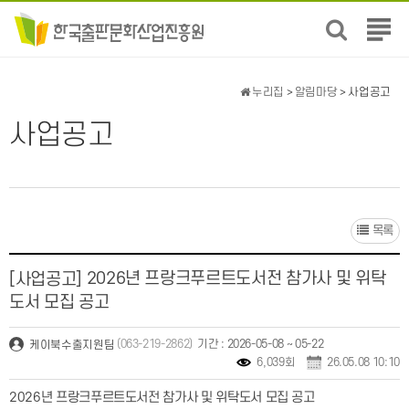
전
체
메
뉴
누리집
>
알림마당
> 사업공고
보
기
사업공고
목록
2026년 프랑크푸르트도서전 참가사 및 위탁
[사업공고]
도서 모집 공고
(063-219-2862)
기간 : 2026-05-08 ~ 05-22
케이북수출지원팀
6,039회
26.05.08 10:10
2026년 프랑크푸르트도서전 참가사 및 위탁도서 모집 공고