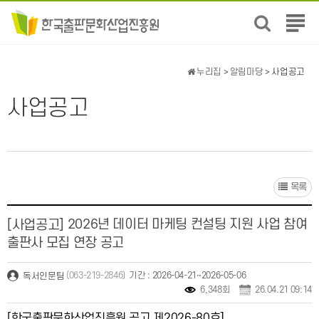
전
체
메
뉴
누리집
>
알림마당
> 사업공고
보
기
사업공고
목록
2026년 데이터 마케팅 컨설팅 지원 사업 참여
[사업공고]
출판사 모집 연장 공고
(063-219-2846)
기간 : 2026-04-21~2026-05-06
독서인문팀
6,348회
26.04.21 09:14
[한국출판문화산업진흥원 공고 제2026-80호]