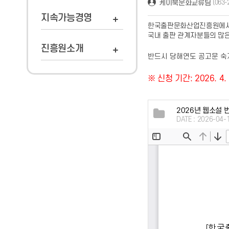
케이북문화교류팀
(063-
지속가능경영
한국출판문화산업진흥원에서는
국내 출판 관계자분들의 많
진흥원소개
반드시 당해연도 공고문 숙
※ 신청 기간: 2026. 4.
2026년 웹소설 
DATE : 2026-04-