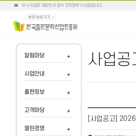
이 누리집은 대한민국 공식 전자정부 누리집입니다.
본문 바로가기
사업공
알림마당
사업안내
출판정보
고객마당
202
[사업공고]
열린경영