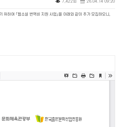
7,422회
26.04.14 09:20
하기 위하여
「
웹소설 번역비 지원 사업
」
을 아래와 같이 추가 모집하오니
,