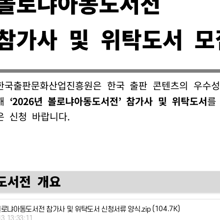
(104.7K)
 볼로냐아동도서전 참가사 및 위탁도서 신청서류 양식.zip
13 13:33:11