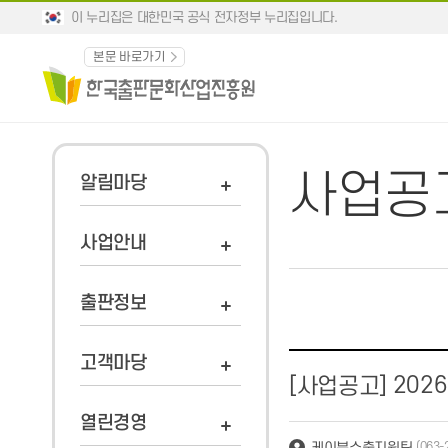
이 누리집은 대한민국 공식 전자정부 누리집입니다.
본문 바로가기
사업공
알림마당
사업안내
출판정보
고객마당
202
[사업공고]
열린경영
케이북수출지원팀
(063-