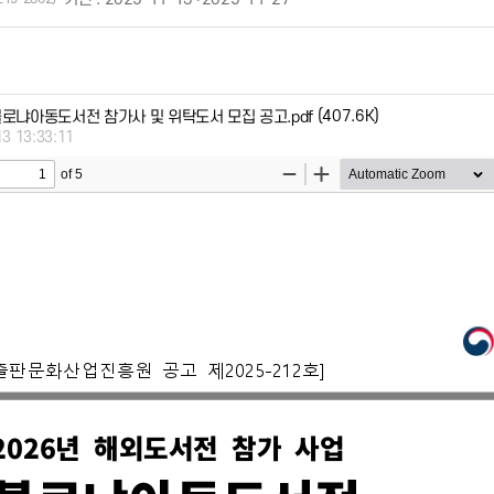
(407.6K)
 볼로냐아동도서전 참가사 및 위탁도서 모집 공고.pdf
13 13:33:11