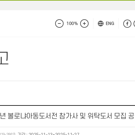
100%
ENG
화
화
면
면
축
확
소
대
고
6년 볼로냐아동도서전 참가사 및 위탁도서 모집 
기간 : 2025-11-13~2025-11-27
219-2862)