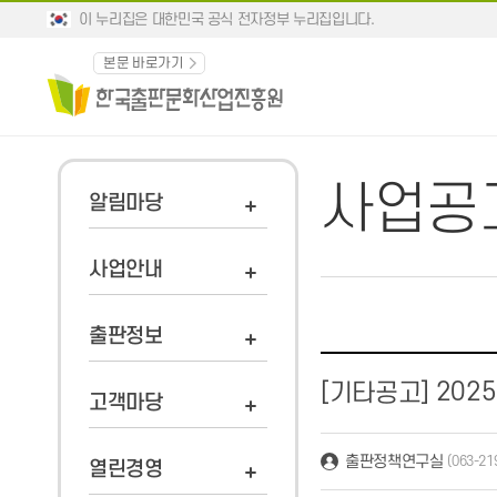
이 누리집은 대한민국 공식 전자정부 누리집입니다.
본문 바로가기
사업공
알림마당
사업안내
출판정보
2025
[기타공고]
고객마당
출판정책연구실
(063-21
열린경영