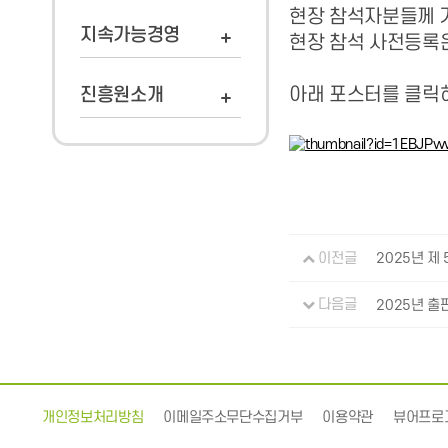
현장 참석자분들께 
지속가능경영
현장 참석 사전등록
아래 포스터를 클릭
진흥원소개
이전글
2025년 제
다음글
2025년 출
개인정보처리방침
이메일주소무단수집거부
이용약관
뷰어프로