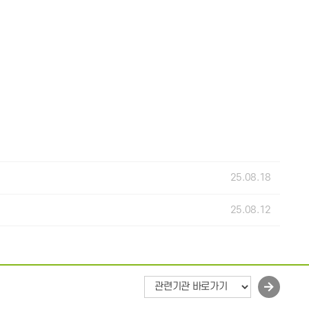
25.08.18
25.08.12
바
로
가