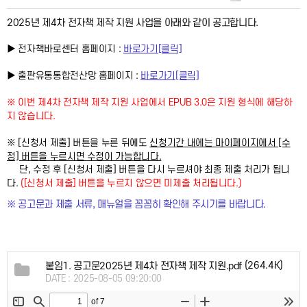
2025년 제4차 전자책 제작 지원 사업을 아래와 같이 공고합니다.
▶ 전자책바로센터 홈페이지 :
바로가기[클릭]
▶ 출판유통통합전산망 홈페이지 :
바로가기[클릭]
※ 이번 제4차 전자책 제작 지원 사업에서
EPUB 3.0은 지원 형식에 해당하
지 않습니다.
※ [신청서 제출] 버튼을 누른 뒤에도
마이페이지에서 [수
신청기간 내에는
정] 버튼을 누르시면
수정이 가능합
니다.
단,
가 됩니
수정 후
[신청서 제출] 버튼을 다시 누르셔야 최종 제출
처리
다.
([신청서 제출] 버튼을 누르지 않으면 미제출 처리됩니다.)
※ 공고문과 제출 서류, 매뉴얼을 꼼꼼히 확인해 주시기를 바랍니다.
(264.4K)
붙임1. 공고문2025년 제4차 전자책 제작 지원.pdf
DATE : 2025-08-05 09:20:00