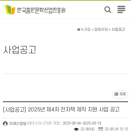
전
체
메
뉴
누리집
>
알림마당
> 사업공고
보
기
사업공고
목록
2025년 제4차 전자책 제작 지원 사업 공고
[사업공고]
(063-219-2759)
기간 : 2025-08-04~2025-08-19
미래산업팀
23,984회
25.08.04 15:15