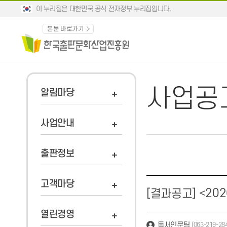
이 누리집은 대한민국 공식 전자정부 누리집입니다.
본문 바로가기
사업공
알림마당
사업안내
출판정보
고객마당
<20
[결과공고]
열린경영
독서인문팀
(063-219-28