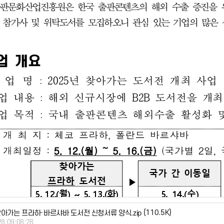
(110.5K)
 찾아가는 프라하·바르샤바 도서전 신청서류 양식.zip
28 09:08:28