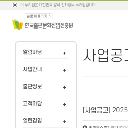
이 누리집은 대한민국 공식 전자정부 누리집입니다.
본문 바로가기
사업공
알림마당
사업안내
출판정보
고객마당
202
[사업공고]
열린경영
케이북수출지원팀
(063-