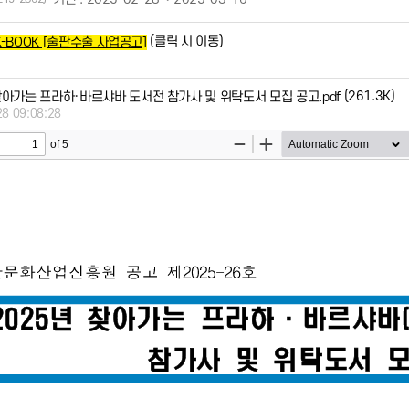
(클릭 시 이동)
K-BOOK [출판수출 사업공고]
(261.3K)
 찾아가는 프라하·바르샤바 도서전 참가사 및 위탁도서 모집 공고.pdf
28 09:08:28