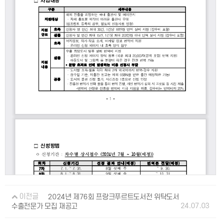
이전글
2024년 제76회 프랑크푸르트도서전 위탁도서
24.07.03
수출전문가 모집 재공고