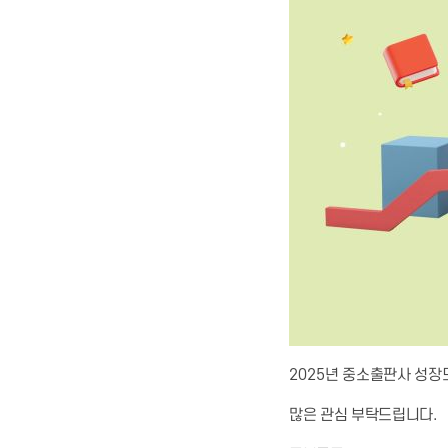
2025
년 중소출판사 성장
많은 관심 부탁드립니다
.