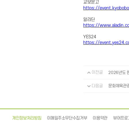
교보문고
https://event.kyobobo
알라딘
https://www.aladin.c
YES24
https://event.yes24.
이전글
2026년도
다음글
문화체육관광
개인정보처리방침
이메일주소무단수집거부
이용약관
뷰어프로