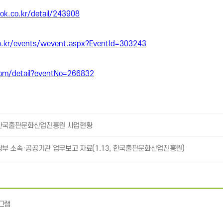
ok.co.kr/detail/243908
o.kr/events/wevent.aspx?EventId=303243
com/detail?eventNo=266832
 한국출판문화산업진흥원 사업현황
부 소속·공공기관 업무보고 자료(1.13, 한국출판문화산업진흥원)
그램