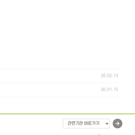
26.02.13
26.01.15
바
로
가