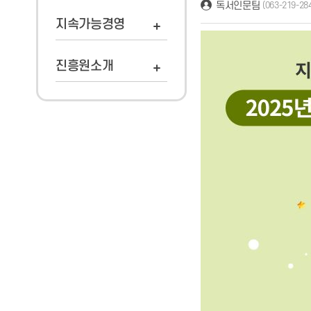
독서인문팀
(063-219-28
지속가능경영
진흥원소개