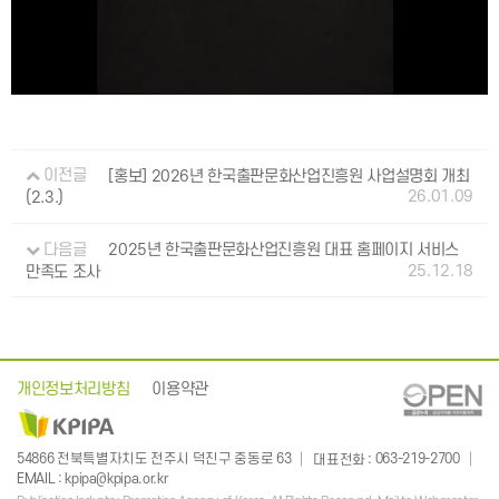
이전글
[홍보] 2026년 한국출판문화산업진흥원 사업설명회 개최
26.01.09
(2.3.)
다음글
2025년 한국출판문화산업진흥원 대표 홈페이지 서비스
25.12.18
만족도 조사
개인정보처리방침
이용약관
: 063-219-2700
54866 전북특별자치도 전주시 덕진구 중동로 63
대표전화
:
EMAIL
kpipa@kpipa.or.kr