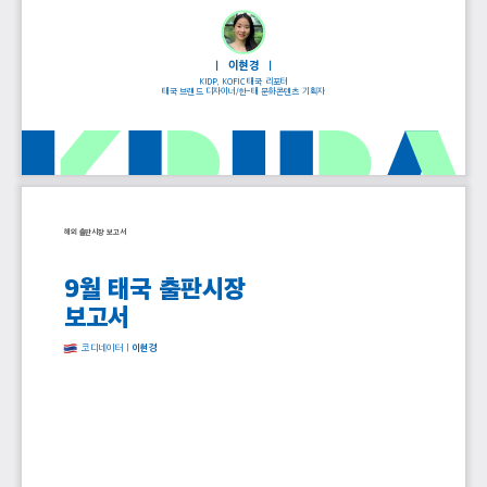
|   이현경   |
KIDP, KOFIC 태국 리포터
태국 브랜드 디자이너/한-태 문화콘텐츠 기획자
해외 출판시장 보고서
9월 태국 출판시장 
보고서
코디네이터 | 
이현경