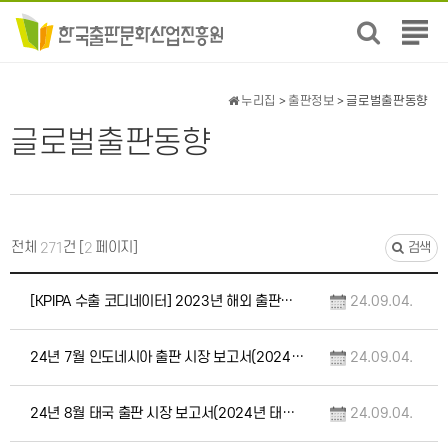
전
체
메
뉴
누리집
>
출판정보
> 글로벌출판동향
보
글로벌출판동향
기
전체
건 [
페이지]
271
2
검색
[KPIPA 수출 코디네이터] 2023년 해외 출판시장 보고서
24.09.04.
24년 7월 인도네시아 출판 시장 보고서(2024년 인도네시아 ‘찾아가는 도서전’ 스케치 …
24.09.04.
24년 8월 태국 출판 시장 보고서(2024년 태국 출판 시장의 전반적인 판매량 감소 등)
24.09.04.