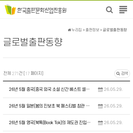
전
체
메
뉴
누리집
>
출판정보
> 글로벌출판동향
보
글로벌출판동향
기
전체
건 [
페이지]
271
17
검색
26년 5월 중국(중국 외국 소설 신간 베스트 셀로 등) 출판 시장 보고서
26.05.29.
26년 5월 일본(봄의 진보초 북 페스티벌 참관 보고서 등) 출판 시장 보고서
26.05.29.
26년 5월 영국(북톡(Book Tok)의 제도권 진입과 출판 시장 변화) 출판 시장 보고…
26.05.29.