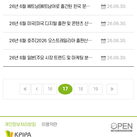
26년 6월 베트남(베트남어로 출간된 한국 문학 작품 등) 출판 시장 보고서
26.06.30.
26년 6월 미국(미국 디지털 출판 및 콘텐츠 산업 동향 분석 등) 출판 시장 보고서
26.06.30.
26년 6월 호주(2026 오스트레일리아 출판산업 어워드로 본 호주 출판시장의 변화 등) …
26.06.30.
26년 6월 일본(주요 시장 트렌드 및 마케팅 분석) 출판 시장 보고서
26.06.30.
17
16
18
19
개인정보처리방침
이용약관