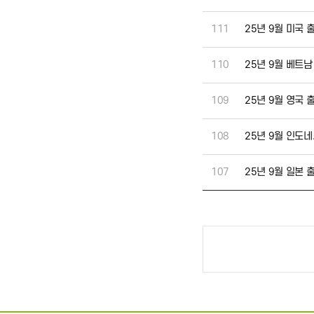
111
25년 9월 미국 
110
25년 9월 베트남
109
25년 9월 영국
108
25년 9월 인도
107
25년 9월 일본
처음
이전
다