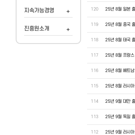
120
25년 8월 일본
지속가능경영
119
25년 8월 중국 
진흥원소개
118
25년 8월 태국 
117
25년 8월 프랑스
116
25년 8월 베트남
115
25년 8월 러시아
114
25년 9월 대만
113
25년 9월 독일 
112
25년 9월 러시아