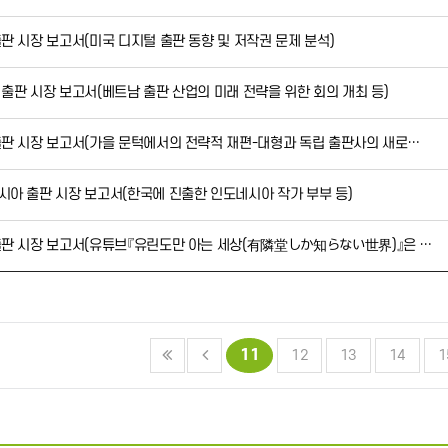
출판 시장 보고서(미국 디지털 출판 동향 및 저작권 문제 분석)
 출판 시장 보고서(베트남 출판 산업의 미래 전략을 위한 회의 개최 등)
 출판 시장 보고서(가을 문턱에서의 전략적 재편-대형과 독립 출판사의 새로…
네시아 출판 시장 보고서(한국에 진출한 인도네시아 작가 부부 등)
 출판 시장 보고서(유튜브『유린도만 아는 세상(有隣堂しか知らない世界)』은 …
11
12
13
14
1
음
맨끝