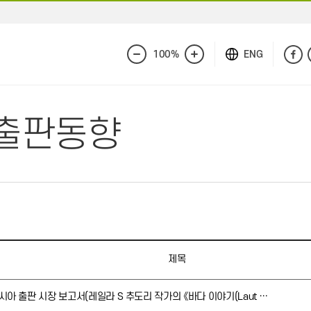
100%
ENG
화
화
면
면
축
확
소
대
출판동향
제목
시아 출판 시장 보고서(레일라 S 추도리 작가의 《바다 이야기(Laut …