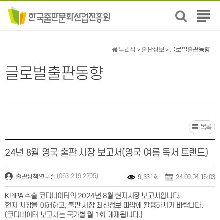
전
체
메
뉴
누리집
>
출판정보
> 글로벌출판동향
보
기
글로벌출판동향
목록
24년 8월 영국 출판 시장 보고서(영국 여름 독서 트렌드)
(063-219-2795)
출판정책연구실
9,331회
24.09.04 15:03
KPIPA 수출 코디네이터의 2024년 8월 현지시장 보고서입니다.
현지 시장을 이해하고, 출판 시장 최신정보 파악에 활용하시기 바랍니다.
(코디네이터 보고서는 국가별 월 1회 게재됩니다.)