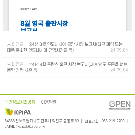
이전글
24년 8월 인도네시아 출판 시장 보고서(최근 폐업 또는
24.09.04
대폭 축소한 인도네시아 유명서점들 등)
다음글
24년 8월 프랑스 출판 시장 보고서(새 학년도 포문을 여는
24.09.04
문학 개학 시즌 등)
개인정보처리방침
이용약관
: 063-219-2700
54866 전북특별자치도 전주시 덕진구 중동로 63
대표전화
:
EMAIL
kpipa@kpipa.or.kr
Publication Industry Promotion Agency of Korea. All Rights Reserved. Mail to Webmaster