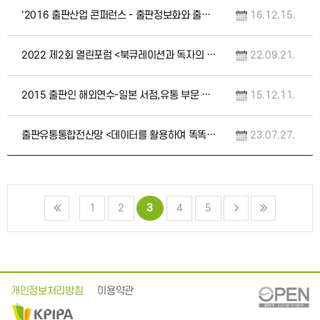
'2016 출판산업 콘퍼런스 - 출판정보화와 출판의 미래' 자료집
16.12.15.
2022 제2회 열린포럼 <북큐레이션과 독자의 읽을 권리> 자료집
22.09.21.
2015 출판인 해외연수-일본 서점,유통 부문 보고서 발간
15.12.11.
출판유통통합전산망 <데이터를 활용하여 똑똑하게 출판하는 법> 콘퍼런스(7.20.목) 자료집…
23.07.27.
3
1
2
4
5
개인정보처리방침
이용약관