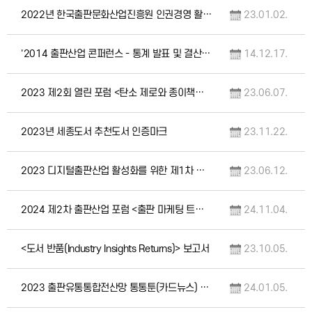
2022년 한국출판문화산업진흥원 인권경영 활동 추진 결과 및 인권영향평가 실시 결과
23.01.02.
'2014 출판산업 콘퍼런스 - 통계 발표 및 결산과 전망' 자료집
14.12.17.
2023 제2회 열린 포럼 <탄소 제로와 종이책의 미래> 자료집
23.06.07.
2023년 세종도서 추천도서 인증마크
23.11.22.
2023 디지털출판산업 활성화를 위한 제1차 세미나
23.06.12.
2024 제2차 출판산업 포럼 <출판 마케팅 트렌드> 자료집
24.11.04.
<도서 반품(Industry Insights Returns)> 보고서
23.10.05.
2023 출판유통통합전산망 통통툰(카드뉴스) 15화 모음집
24.01.05.