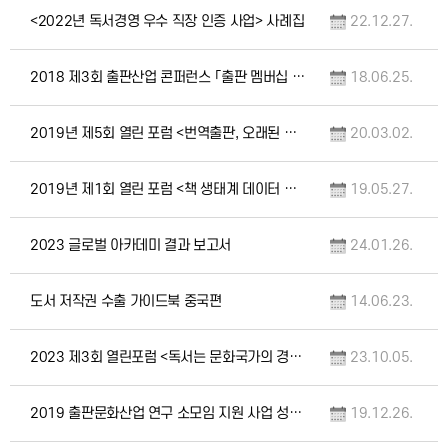
<2022년 독서경영 우수 직장 인증 사업> 사례집
22.12.27.
2018 제3회 출판산업 콘퍼런스 「출판 멤버십 비즈니스」 자료집
18.06.25.
2019년 제5회 열린 포럼 <번역출판, 오래된 과제> 자료집
20.03.02.
2019년 제1회 열린 포럼 <책 생태계 데이터 협력> 자료집
19.05.27.
2023 글로벌 아카데미 결과 보고서
24.01.26.
도서 저작권 수출 가이드북 중국편
14.06.23.
2023 제3회 열린포럼 <독서는 문화국가의 경쟁력이다> 자료집
23.10.05.
2019 출판문화산업 연구 소모임 지원 사업 성과 발표회 자료집
19.12.26.