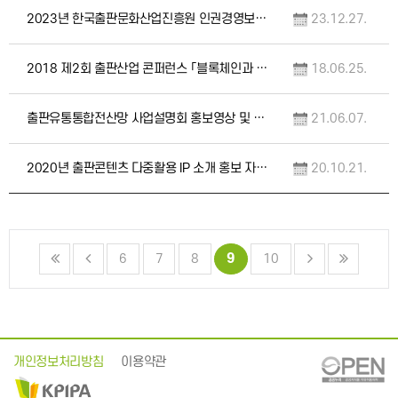
2023년 한국출판문화산업진흥원 인권경영보고서
23.12.27.
2018 제2회 출판산업 콘퍼런스 「블록체인과 출판산업 연계 방안」 자료집
18.06.25.
출판유통통합전산망 사업설명회 홍보영상 및 발표자료
21.06.07.
2020년 출판콘텐츠 다중활용 IP 소개 홍보 자료집
20.10.21.
9
6
7
8
10
개인정보처리방침
이용약관