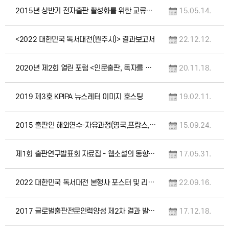
2015년 상반기 전자출판 활성화를 위한 교류회 발표자료
15.05.14.
<2022 대한민국 독서대전(원주시)> 결과보고서
22.12.12.
2020년 제2회 열린 포럼 <인문출판, 독자를 만나다> 자료집
20.11.18.
2019 제3호 KPIPA 뉴스레터 이미지 호스팅
19.02.11.
2015 출판인 해외연수-자유과정(영국,프랑스,미국) 연수 보고서 발간
15.09.24.
제1회 출판연구발표회 자료집 - 웹소설의 동향과 전망
17.05.31.
2022 대한민국 독서대전 본행사 포스터 및 리플렛
22.09.16.
2017 글로벌출판전문인력양성 제2차 결과 발표회 자료집
17.12.18.