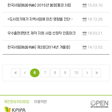
한국서림(韩国书林) 2015년 봄호(통권 3호)
15.03.10.
<도서정가제가 지역서점에 미친 영향을 진단하기 위한 열린 토론회> 자료집
18.12.26.
우수출판콘텐츠 제작 지원 사업 선정작 인증마크
18.03.21.
한국서림(韩国书林) 제2호(2014년 겨울호)
14.12.02.
6
7
8
9
10
개인정보처리방침
이용약관