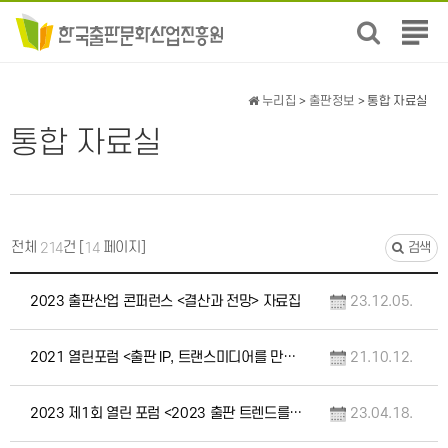
전
체
메
뉴
누리집
>
출판정보
> 통합 자료실
보
통합 자료실
기
전체
건 [
페이지]
214
14
검색
2023 출판산업 콘퍼런스 <결산과 전망> 자료집
23.12.05.
2021 열린포럼 <출판 IP, 트랜스미디어를 만나다> 자료집
21.10.12.
2023 제1회 열린 포럼 <2023 출판 트렌드를 읽다> 자료집
23.04.18.