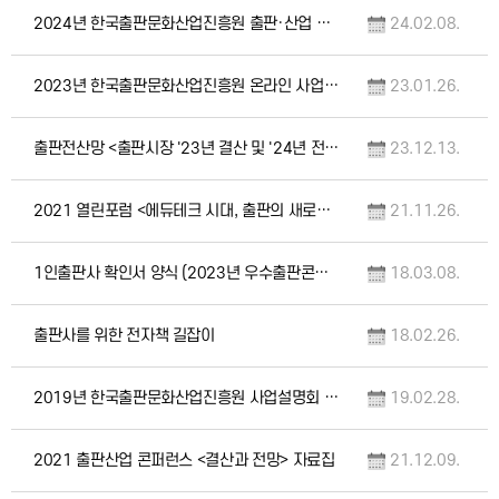
2024년 한국출판문화산업진흥원 출판·산업 관계자 대상 사업설명회 자료집 등
24.02.08.
2023년 한국출판문화산업진흥원 온라인 사업설명회 자료집
23.01.26.
출판전산망 <출판시장 '23년 결산 및 '24년 전망, 전산망 데이터 활용 안내> 콘퍼런스…
23.12.13.
2021 열린포럼 <에듀테크 시대, 출판의 새로운 확장> 자료집
21.11.26.
1인출판사 확인서 양식 (2023년 우수출판콘텐츠 제작 지원 사업 관련)
18.03.08.
출판사를 위한 전자책 길잡이
18.02.26.
2019년 한국출판문화산업진흥원 사업설명회 자료
19.02.28.
2021 출판산업 콘퍼런스 <결산과 전망> 자료집
21.12.09.