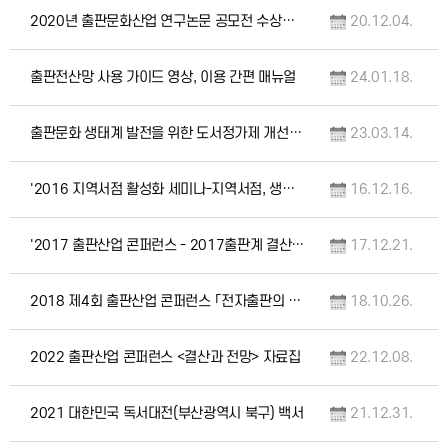
2020년 출판문화산업 연구논문 공모전 수상작 모음집
20.12.04.
출판전산망 사용 가이드 영상, 이용 간편 매뉴얼
24.01.18.
출판문화 생태계 발전을 위한 도서정가제 개선 방향 공개토론회 자료집
23.03.14.
'2016 지역서점 활성화 세미나-지역서점, 생존과 문화를 고민하다'자료집
16.12.16.
'2017 출판산업 콘퍼런스 - 2017출판계 결산 및 2018년 출판계 전망' 자료집
17.12.21.
2018 제4회 출판산업 콘퍼런스 「전자출판의 미래지향적 방향」 자료집
18.10.26.
2022 출판산업 콘퍼런스 <결산과 전망> 자료집
22.12.08.
2021 대한민국 독서대전(부산광역시 북구) 백서
21.12.31.